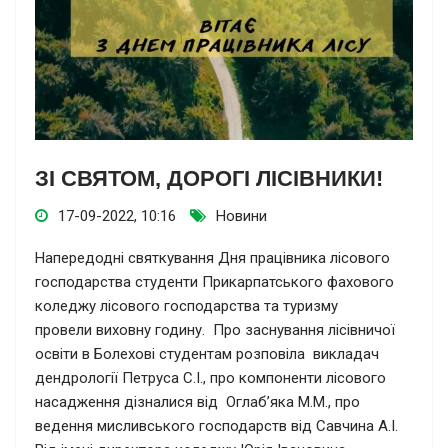
ЗІ СВЯТОМ, ДОРОГІ ЛІСІВНИКИ!
17-09-2022, 10:16
Новини
Напередодні святкування Дня працівника лісового
господарства студенти Прикарпатського фахового
коледжу лісового господарства та туризму
провели виховну годину. Про заснування лісівничої
освіти в Болехові студентам розповіла викладач
дендрології Петруса С.І., про компоненти лісового
насадження дізналися від Оглаб’яка М.М., про
ведення мисливського господарств від Савчина А.І.