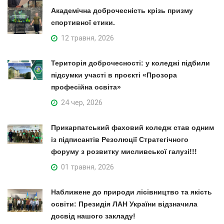
Академічна доброчесність крізь призму
спортивної етики.
12 травня, 2026
Територія доброчесності: у коледжі підбили
підсумки участі в проєкті «Прозора
професійна освіта»
24 чер, 2026
Прикарпатський фаховий коледж став одним
із підписантів Резолюції Стратегічного
форуму з розвитку мисливської галузі!!!
01 травня, 2026
Наближене до природи лісівництво та якість
освіти: Президія ЛАН України відзначила
досвід нашого закладу!