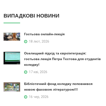
ВИПАДКОВІ НОВИНИ
Гостьова онлайн-лекція
18 лют, 2026
Оселищний підхід та євроінтеграція:
гостьова лекція Петра Тєстова для студентів
коледжу!
17 кві, 2026
Бібліотечний фонд коледжу поповнився
новою фаховою літературою!!!
16 чер, 2026