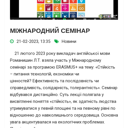
МІЖНАРОДНИЙ СЕМІНАР
21-02-2023, 13:35
Новини
21 лютого 2023 року викладач англійської мови
Романишин Л.Т. взяла участь у Міжнародному
семінарі за програмою ERASMUS+ на тему: «Стійкість
– питання технологій, економіки чи
цінностей? Ефективність та послідовність чи
справедливість, солідарність, толерантність». Семінар
відбувався дистанційно. Суть лекції полягала у
висвітленні поняття «стійкість», як здатність людства
утримуватися у певній площині та на певному рівні по
відношенню до навколишнього середовища. Основна
увага акцентувалася на екологічних проблемах.