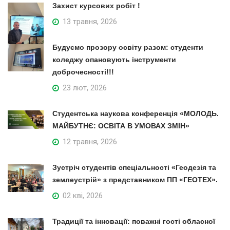
Захист курсових робіт !
13 травня, 2026
Будуємо прозору освіту разом: студенти
коледжу опановують інструменти
доброчесності!!!
23 лют, 2026
Студентська наукова конференція «МОЛОДЬ.
МАЙБУТНЄ: ОСВІТА В УМОВАХ ЗМІН»
12 травня, 2026
Зустріч студентів спеціальності «Геодезія та
землеустрій» з представником ПП «ГЕОТЕХ».
02 кві, 2026
Традиції та інновації: поважні гості обласної