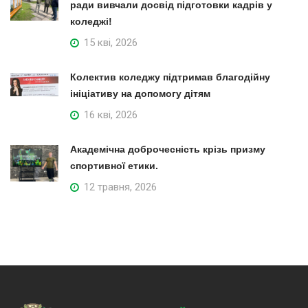
ради вивчали досвід підготовки кадрів у
коледжі!
15 кві, 2026
Колектив коледжу підтримав благодійну
ініціативу на допомогу дітям
16 кві, 2026
Академічна доброчесність крізь призму
спортивної етики.
12 травня, 2026