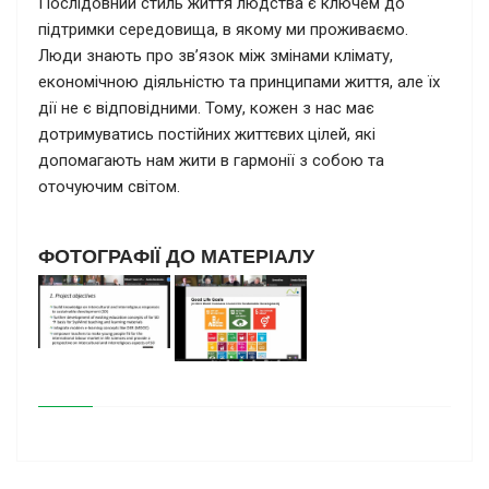
Послідовний стиль життя людства є ключем до
підтримки середовища, в якому ми проживаємо.
Люди знають про зв’язок між змінами клімату,
економічною діяльністю та принципами життя, але їх
дії не є відповідними. Тому, кожен з нас має
дотримуватись постійних життєвих цілей, які
допомагають нам жити в гармонії з собою та
оточуючим світом.
ФОТОГРАФІЇ ДО МАТЕРІАЛУ