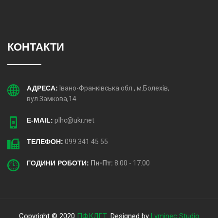
КОНТАКТИ
АДРЕСА:
Івано-Франківська обл., м.Болехів,
вул.Замкова,14
E-MAIL:
plhc@ukr.net
ТЕЛЕФОН:
099 341 45 55
ГОДИНИ РОБОТИ:
Пн-Пт:
8.00 - 17.00
Copyright © 2020
ПФКЛГТ
. Designed by
Lyminec Studio