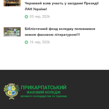
Черневий взяв участь у засіданні Президії
ЛАН України!
05 чер, 2026
Бібліотечний фонд коледжу поповнився
новою фаховою літературою!!!
16 чер, 2026