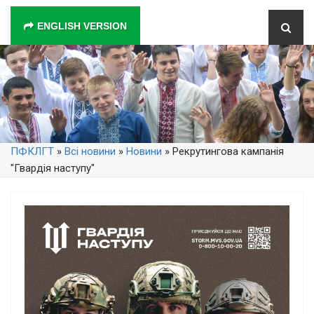
ENGLISH VERSION
ПФКЛГТ
»
Всі новини
»
Новини
» Рекрутингова кампанія
"Гвардія наступу"