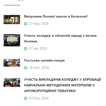
Випускник Лісової школи в Болехові!
27 бер, 2026
Участь коледжу в обласній нараді з питань
безпеки
07 кві, 2026
Гостьова онлайн-лекція
18 лют, 2026
УЧАСТЬ ВИКЛАДАЧІВ КОЛЕДЖУ У АПРОБАЦІЇ
НАВЧАЛЬНО-МЕТОДИЧНИХ МАТЕРІАЛІВ З
АНТИКОРУПЦІЙНОЇ ТЕМАТИКИ
04 бер, 2026