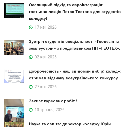
Оселищний підхід та євроінтеграція:
гостьова лекція Петра Тєстова для студентів
коледжу!
17 кві, 2026
Зустріч студентів спеціальності «Геодезія та
землеустрій» з представником ПП «ГЕОТЕХ».
02 кві, 2026
Доброчесність - наш свідомий вибір: коледж
отримав відзнаку всеукраїнського конкурсу
27 кві, 2026
Захист курсових робіт !
13 травня, 2026
Наука та освіта: директор коледжу Юрій