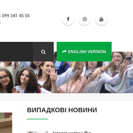
:
099 341 45 55
t
ENGLISH VERSION
ВИПАДКОВІ НОВИНИ