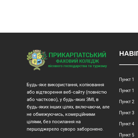
НАВІ
Пункт 1
Будь-яке використання, копіювання
Пункт 1
або відтворення веб-сайту (повністю
або частково), у будь-яких ЗМІ, в
Пункт 2
будь-яких інших цілях, включаючи, але
Пункт 3
не обмежуючись, комерційними
цілями, без посилання на
Пункт 4
першоджерело суворо заборонено.
Пункт 5