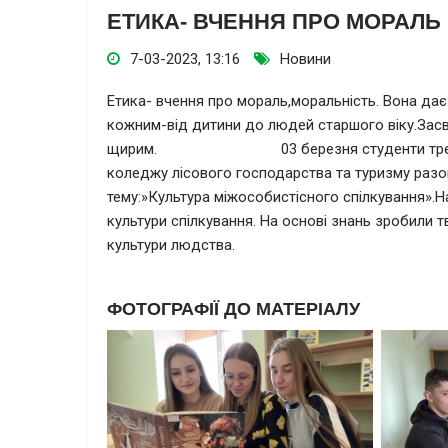
ЕТИКА- ВЧЕННЯ ПРО МОРАЛЬ
7-03-2023, 13:16
Новини
Етика- вчення про мораль,моральність. Вона дає
кожним-від дитини до людей старшого віку.Засво
щирим. 03 березня студенти третього ку
коледжу лісового господарства та туризму разо
тему:»Культура міжособистісного спілкування».На
культури спілкування. На основі знань зробили
культури людства.
ФОТОГРАФІЇ ДО МАТЕРІАЛУ