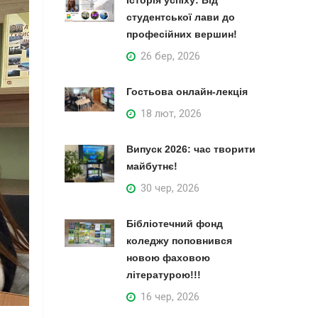
Історія успіху: Від
студентської лави до
професійних вершин!
26 бер, 2026
Гостьова онлайн-лекція
18 лют, 2026
Випуск 2026: час творити
майбутнє!
30 чер, 2026
Бібліотечний фонд
коледжу поповнився
новою фаховою
літературою!!!
16 чер, 2026