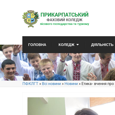
ГОЛОВНА
КОЛЕДЖ
ДІЯЛЬНІСТЬ
ПФКЛГТ
»
Всі новини
»
Новини
» Етика- вчення про