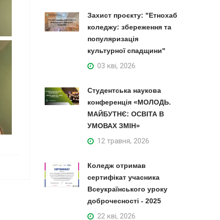
Захист проєкту: "Етнохаб
коледжу: збереження та
популяризація
культурної спадщини"
03 кві, 2026
Студентська наукова
конференція «МОЛОДЬ.
МАЙБУТНЄ: ОСВІТА В
УМОВАХ ЗМІН»
12 травня, 2026
Коледж отримав
сертифікат учасника
Всеукраїнського уроку
доброчесності - 2025
22 кві, 2026