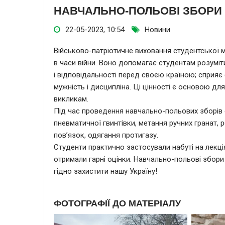
НАВЧАЛЬНО-ПОЛЬОВІ ЗБОРИ
22-05-2023, 10:54
Новини
Військово-патріотичне виховання студентської 
в часи війни. Воно допомагає студентам розуміти
і відповідальності перед своєю країною; сприяє
мужність і дисципліна. Ці цінності є основою дл
викликам.
Під час проведення навчально-польових зборів 
пневматичної гвинтівки, метання ручних гранат, 
пов’язок, одягання протигазу.
Студенти практично застосували набуті на лекці
отримали гарні оцінки. Навчально-польові збори
гідно захистити нашу Україну!
ФОТОГРАФІЇ ДО МАТЕРІАЛУ