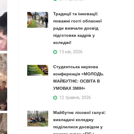
Традиції та інновації:
поважні гості обласної
ради вивчали досвід
підготовки кадрів у
коледжі!
15 кві, 2026
Студентська наукова
конференція «МОЛОДЬ.
МАЙБУТНЄ: ОСВІТА В
УМОВАХ ЗМІН»
12 травня, 2026
Майбутнє лісової галузі:
викладачі коледжу
поділилися досвідом у