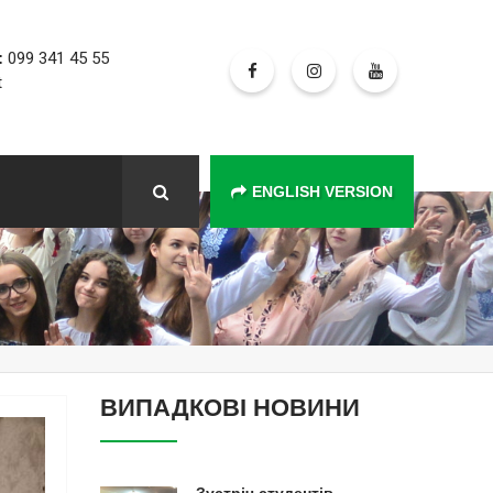
:
099 341 45 55
t
ENGLISH VERSION
ВИПАДКОВІ НОВИНИ