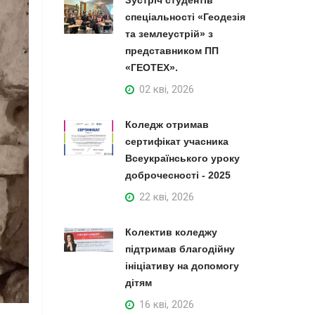
Зустріч студентів
спеціальності «Геодезія
та землеустрій» з
представником ПП
«ГЕОТЕХ».
02 кві, 2026
Коледж отримав
сертифікат учасника
Всеукраїнського уроку
доброчесності - 2025
22 кві, 2026
Колектив коледжу
підтримав благодійну
ініціативу на допомогу
дітям
16 кві, 2026