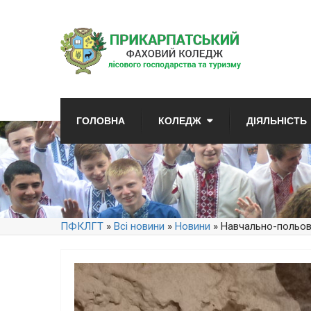
ГОЛОВНА
КОЛЕДЖ
ДІЯЛЬНІСТЬ
ПФКЛГТ
»
Всі новини
»
Новини
» Навчально-польов