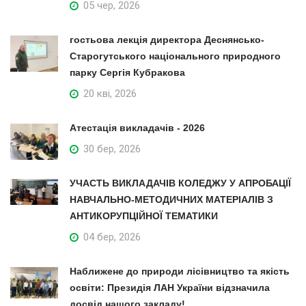
05 чер, 2026
гостьова лекція директора Деснянсько-
Старогутського національного природного
парку Сергія Кубракова
20 кві, 2026
Атестація викладачів - 2026
30 бер, 2026
УЧАСТЬ ВИКЛАДАЧІВ КОЛЕДЖУ У АПРОБАЦІЇ
НАВЧАЛЬНО-МЕТОДИЧНИХ МАТЕРІАЛІВ З
АНТИКОРУПЦІЙНОЇ ТЕМАТИКИ
04 бер, 2026
Наближене до природи лісівництво та якість
освіти: Президія ЛАН України відзначила
досвід нашого закладу!