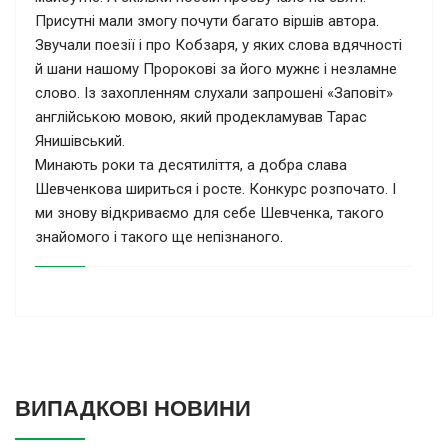
Присутні мали змогу почути багато віршів автора.
Звучали поезії і про Кобзаря, у яких слова вдячності
й шани нашому Пророкові за його мужнє і незламне
слово. Із захопленням слухали запрошені «Заповіт»
англійською мовою, який продекламував Тарас
Янишівський.
Минають роки та десятиліття, а добра слава
Шевченкова шириться і росте. Конкурс розпочато. І
ми знову відкриваємо для себе Шевченка, такого
знайомого і такого ще непізнаного.
ВИПАДКОВІ НОВИНИ