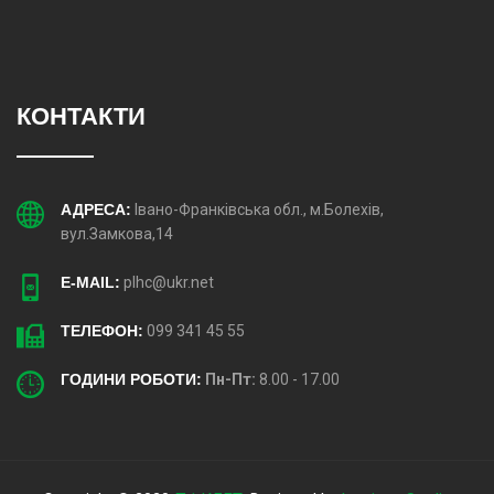
КОНТАКТИ
АДРЕСА:
Івано-Франківська обл., м.Болехів,
вул.Замкова,14
E-MAIL:
plhc@ukr.net
ТЕЛЕФОН:
099 341 45 55
ГОДИНИ РОБОТИ:
Пн-Пт:
8.00 - 17.00