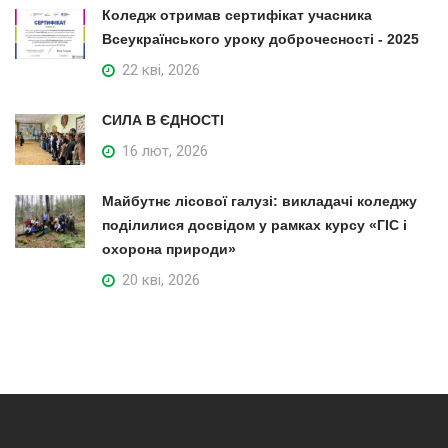
Коледж отримав сертифікат учасника
Всеукраїнського уроку доброчесності - 2025
22 кві, 2026
СИЛА В ЄДНОСТІ
16 лют, 2026
Майбутнє лісової галузі: викладачі коледжу
поділилися досвідом у рамках курсу «ГІС і
охорона природи»
20 кві, 2026