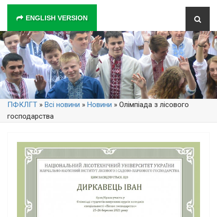
ENGLISH VERSION
ПФКЛГТ
»
Всі новини
»
Новини
» Олімпіада з лісового
господарства