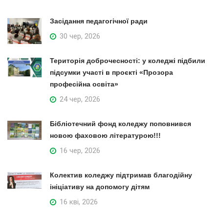
Засідання педагогічної ради
30 чер, 2026
Територія доброчесності: у коледжі підбили
підсумки участі в проєкті «Прозора
професійна освіта»
24 чер, 2026
Бібліотечний фонд коледжу поповнився
новою фаховою літературою!!!
16 чер, 2026
Колектив коледжу підтримав благодійну
ініціативу на допомогу дітям
16 кві, 2026