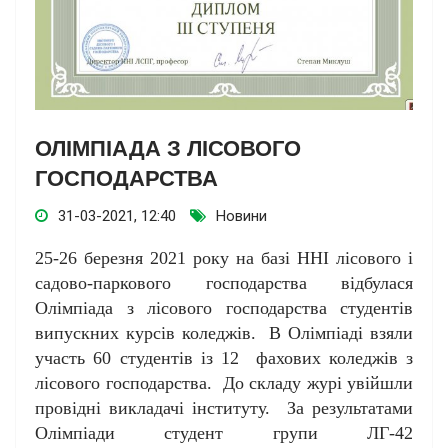
ОЛІМПІАДА З ЛІСОВОГО
ГОСПОДАРСТВА
31-03-2021, 12:40
Новини
25-26 березня 2021 року на базі ННІ лісового і
садово-паркового господарства відбулася
Олімпіада з лісового господарства студентів
випускних курсів коледжів. В Олімпіаді взяли
участь 60 студентів із 12 фахових коледжів з
лісового господарства. До складу журі увійшли
провідні викладачі інституту. За результатами
Олімпіади студент групи ЛГ-42