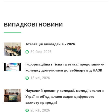
ВИПАДКОВІ НОВИНИ
Атестація викладачів - 2026
30 бер, 2026
Інформаційна гігієна та етика: представники
коледжу долучилися до вебінару від НАЗК
16 кві, 2026
Науковий десант у коледжі: молоді екологи
України об’єдналися задля цифрового
захисту природи!
20 кві, 2026