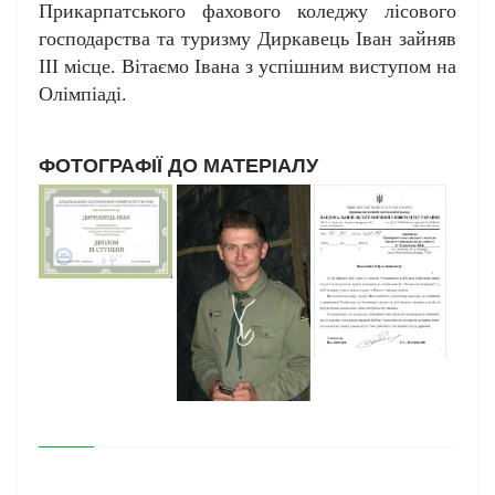
Прикарпатського фахового коледжу лісового
господарства та туризму Диркавець Іван зайняв
ІІІ місце. Вітаємо Івана з успішним виступом на
Олімпіаді.
ФОТОГРАФІЇ ДО МАТЕРІАЛУ