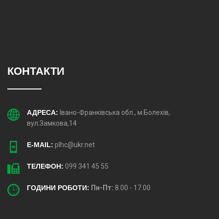
КОНТАКТИ
АДРЕСА:
Івано-Франківська обл., м.Болехів,
вул.Замкова,14
E-MAIL:
plhc@ukr.net
ТЕЛЕФОН:
099 341 45 55
ГОДИНИ РОБОТИ:
Пн-Пт:
8.00 - 17.00