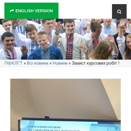
ENGLISH VERSION
ПФКЛГТ
»
Всі новини
»
Новини
» Захист курсових робіт !