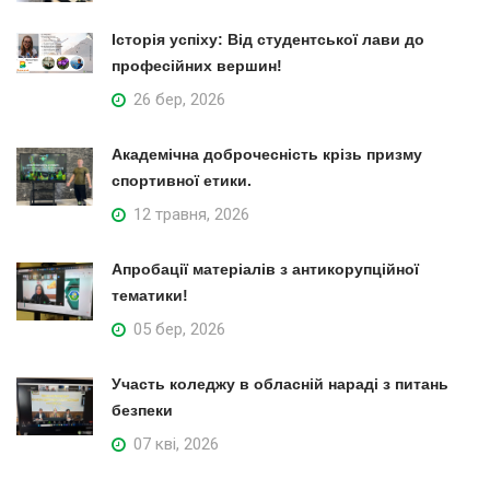
Історія успіху: Від студентської лави до
професійних вершин!
26 бер, 2026
Академічна доброчесність крізь призму
спортивної етики.
12 травня, 2026
Апробації матеріалів з антикорупційної
тематики!
05 бер, 2026
Участь коледжу в обласній нараді з питань
безпеки
07 кві, 2026