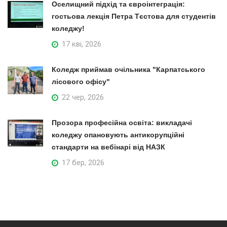
Оселищний підхід та євроінтеграція:
гостьова лекція Петра Тєстова для студентів
коледжу!
17 кві, 2026
Коледж приймав очільника "Карпатського
лісового офісу"
22 чер, 2026
Прозора професійна освіта: викладачі
коледжу опановують антикорупційні
стандарти на вебінарі від НАЗК
17 бер, 2026