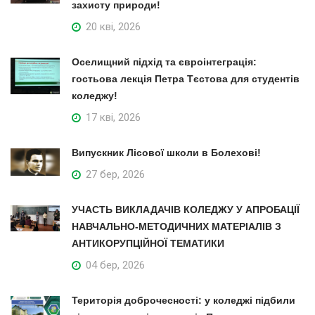
захисту природи!
20 кві, 2026
Оселищний підхід та євроінтеграція:
гостьова лекція Петра Тєстова для студентів
коледжу!
17 кві, 2026
Випускник Лісової школи в Болехові!
27 бер, 2026
УЧАСТЬ ВИКЛАДАЧІВ КОЛЕДЖУ У АПРОБАЦІЇ
НАВЧАЛЬНО-МЕТОДИЧНИХ МАТЕРІАЛІВ З
АНТИКОРУПЦІЙНОЇ ТЕМАТИКИ
04 бер, 2026
Територія доброчесності: у коледжі підбили