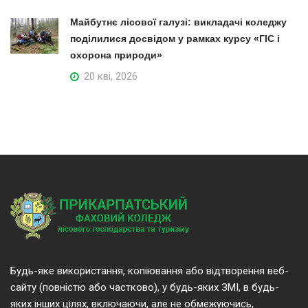
Майбутнє лісової галузі: викладачі коледжу
поділилися досвідом у рамках курсу «ГІС і
охорона природи»
20 кві, 2026
Будь-яке використання, копіювання або відтворення веб-
сайту (повністю або частково), у будь-яких ЗМІ, в будь-
яких інших цілях, включаючи, але не обмежуючись,