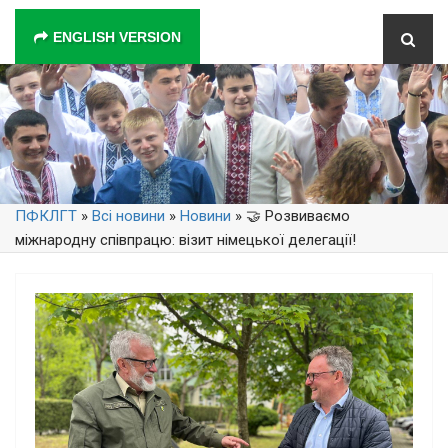
ENGLISH VERSION
ПФКЛГТ
»
Всі новини
»
Новини
» 🤝 Розвиваємо
міжнародну співпрацю: візит німецької делегації!