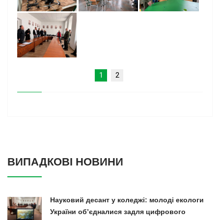
1
2
ВИПАДКОВІ НОВИНИ
Науковий десант у коледжі: молоді екологи
України об’єдналися задля цифрового