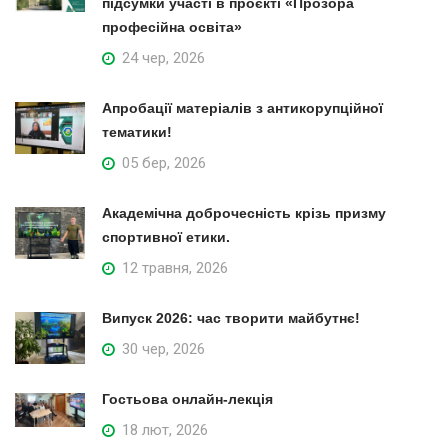
підсумки участі в проєкті «Прозора
професійна освіта»
24 чер, 2026
Апробації матеріалів з антикорупційної
тематики!
05 бер, 2026
Академічна доброчесність крізь призму
спортивної етики.
12 травня, 2026
Випуск 2026: час творити майбутнє!
30 чер, 2026
Гостьова онлайн-лекція
18 лют, 2026