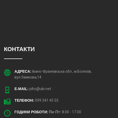
КОНТАКТИ
АДРЕСА:
Івано-Франківська обл., м.Болехів,
вул.Замкова,14
E-MAIL:
plhc@ukr.net
ТЕЛЕФОН:
099 341 45 55
ГОДИНИ РОБОТИ:
Пн-Пт:
8.00 - 17.00