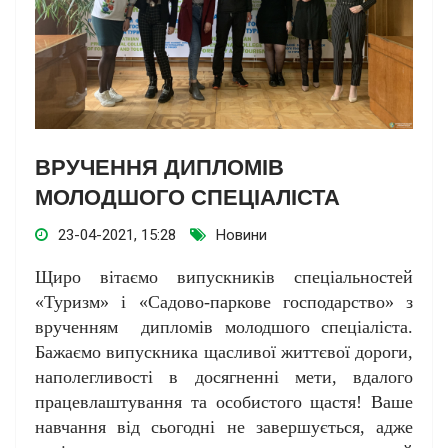
ВРУЧЕННЯ ДИПЛОМІВ
МОЛОДШОГО СПЕЦІАЛІСТА
23-04-2021, 15:28
Новини
Щиро вітаємо випускників спеціальностей
«Туризм» і «Садово-паркове господарство» з
врученням дипломів молодшого спеціаліста.
Бажаємо випускника щасливої життєвої дороги,
наполегливості в досягненні мети, вдалого
працевлаштування та особистого щастя! Ваше
навчання від сьогодні не завершується, адже