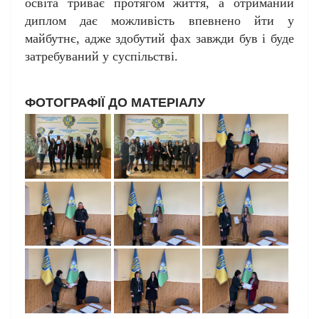
освіта триває протягом життя, а отриманий
диплом дає можливість впевнено йти у
майбутнє, адже здобутий фах завжди був і буде
затребуваний у суспільстві.
ФОТОГРАФІЇ ДО МАТЕРІАЛУ