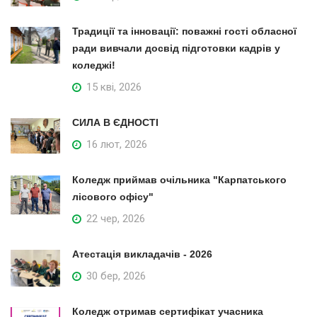
Традиції та інновації: поважні гості обласної
ради вивчали досвід підготовки кадрів у
коледжі!
15 кві, 2026
СИЛА В ЄДНОСТІ
16 лют, 2026
Коледж приймав очільника "Карпатського
лісового офісу"
22 чер, 2026
Атестація викладачів - 2026
30 бер, 2026
Коледж отримав сертифікат учасника