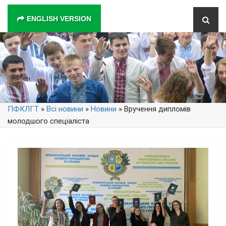
ENGLISH VERSION
ПФКЛГТ
»
Всі новини
»
Новини
» Вручення дипломів
молодшого спеціаліста