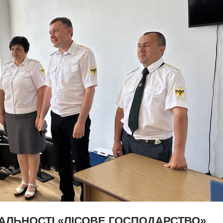
АЛЬНОСТІ «ЛІСОВЕ ГОСПОДАРСТВО»