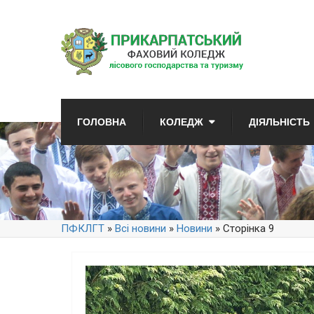
ГОЛОВНА
КОЛЕДЖ
ДІЯЛЬНІСТЬ
ПФКЛГТ
»
Всі новини
»
Новини
» Сторінка 9