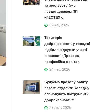
та землеустрій» з
представником ПП
«ГЕОТЕХ».
02 кві, 2026
Територія
доброчесності: у коледжі
підбили підсумки участі
в проєкті «Прозора
професійна освіта»
24 чер, 2026
Будуємо прозору освіту
разом: студенти коледжу
опановують інструменти
доброчесності!!!
23 лют, 2026