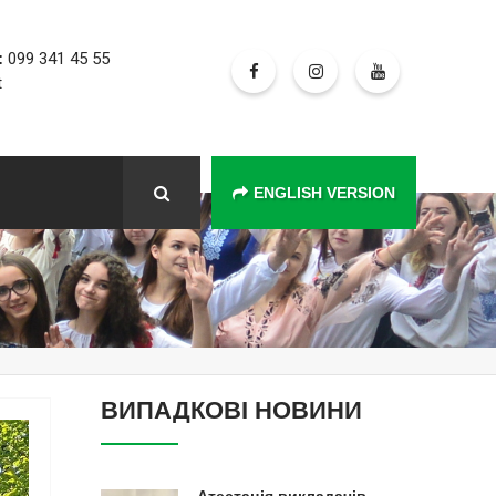
:
099 341 45 55
t
ENGLISH VERSION
ВИПАДКОВІ НОВИНИ