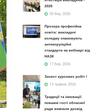
Атестація викладачів -
2026
30 бер, 2026
Прозора професійна
освіта: викладачі
коледжу опановують
антикорупційні
стандарти на вебінарі від
НАЗК
17 бер, 2026
Захист курсових робіт !
13 травня, 2026
Традиції та інновації:
поважні гості обласної
ради вивчали досвід