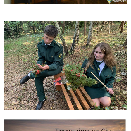
ЗАХОДИ, ПРИСВЯЧЕНІ ДНЮ ПРАЦІВНИКА
ЛІСОВОГО ГОСПОДАРСТВА
Життя коледжу