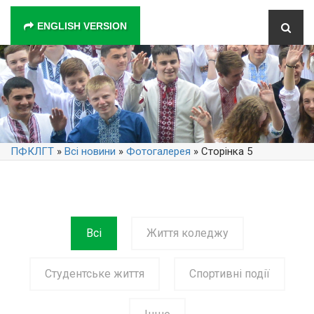
ENGLISH VERSION
ПФКЛГТ
»
Всі новини
»
Фотогалерея
» Сторінка 5
Всі
Життя коледжу
Студентське життя
Спортивні події