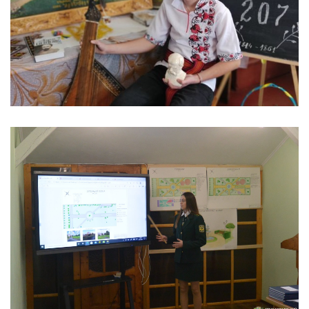
ШЕВЧЕНКІВСЬКІ ДНІ В КОЛЕДЖІ
Життя коледжу
ДЕРЖАВНА АТЕСТАЦІЯ - ЗИМА 2021Р
Життя коледжу