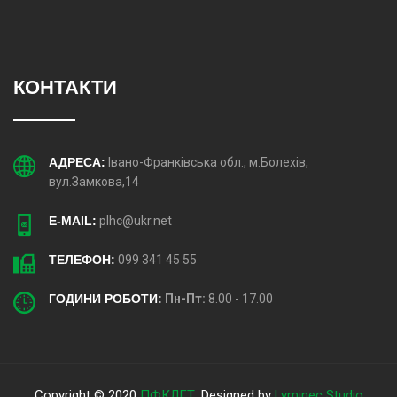
КОНТАКТИ
АДРЕСА:
Івано-Франківська обл., м.Болехів,
вул.Замкова,14
E-MAIL:
plhc@ukr.net
ТЕЛЕФОН:
099 341 45 55
ГОДИНИ РОБОТИ:
Пн-Пт:
8.00 - 17.00
Copyright © 2020
ПФКЛГТ
. Designed by
Lyminec Studio