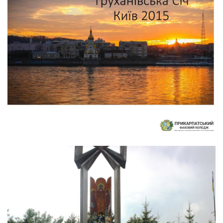
ВИШКІЛ - ТРУХАНІВ ОСТРІВ - 2015
Інше
/
Студентське життя
/
Життя коледжу