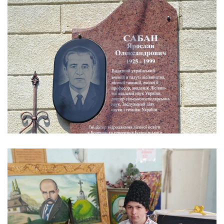
ВІДКРИТТЯ МЕМОРІАЛЬНОЇ ДОШКИ
Я.О.САБАНУ
Життя коледжу