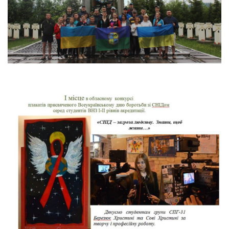
ПРИЗОВА ПОЇДКА - ГОРА МАКІВКА!!!
Студентське життя
/
Життя коледжу
ЗВІТ ВИХОВНОЇ РОБОТИ ЗА 2014-2015 Н.Р.
Життя коледжу