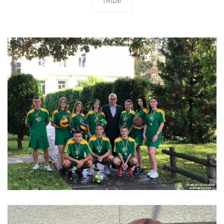
Інше
СПОРТИВНЕ ЖИТТЯ
Спортивні події
/
Життя коледжу