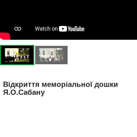
Відкриття меморіальної дошки
Я.О.Сабану