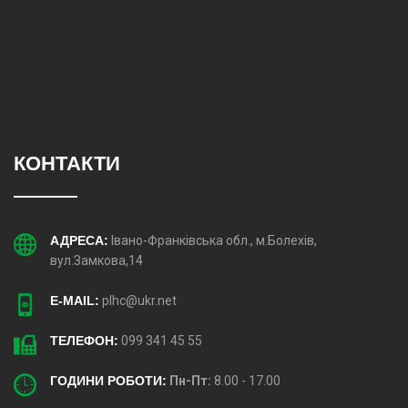
КОНТАКТИ
АДРЕСА:
Івано-Франківська обл., м.Болехів,
вул.Замкова,14
E-MAIL:
plhc@ukr.net
ТЕЛЕФОН:
099 341 45 55
ГОДИНИ РОБОТИ:
Пн-Пт:
8.00 - 17.00