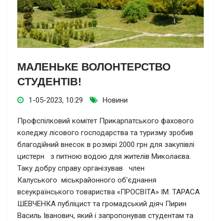
МАЛЕНЬКЕ ВОЛОНТЕРСТВО
СТУДЕНТІВ!
1-05-2023, 10:29
Новини
Профспілковий комітет Прикарпатського фахового
коледжу лісового господарства та туризму зробив
благодійний внесок в розмірі 2000 грн для закупівлі
цистерн з питною водою для жителів Миколаєва.
Таку добру справу організував член
Калуського міськрайонного об'єднання
всеукраїнського товариства «ПРОСВІТА» ІМ. ТАРАСА
ШЕВЧЕНКА публіцист та громадський діяч Пирин
Василь Іванович, який і запропонував студентам та