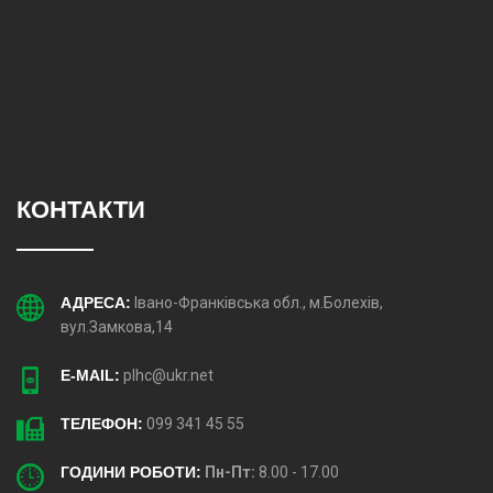
КОНТАКТИ
АДРЕСА:
Івано-Франківська обл., м.Болехів,
вул.Замкова,14
E-MAIL:
plhc@ukr.net
ТЕЛЕФОН:
099 341 45 55
ГОДИНИ РОБОТИ:
Пн-Пт:
8.00 - 17.00