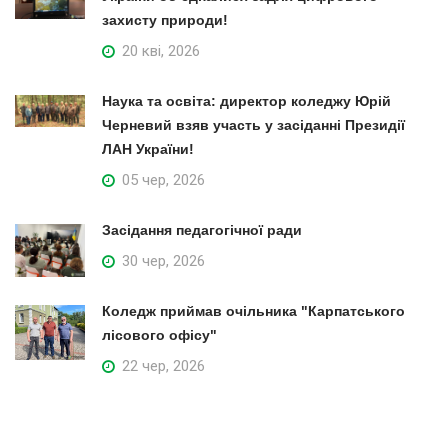
захисту природи!
20 кві, 2026
Наука та освіта: директор коледжу Юрій
Черневий взяв участь у засіданні Президії
ЛАН України!
05 чер, 2026
Засідання педагогічної ради
30 чер, 2026
Коледж приймав очільника "Карпатського
лісового офісу"
22 чер, 2026