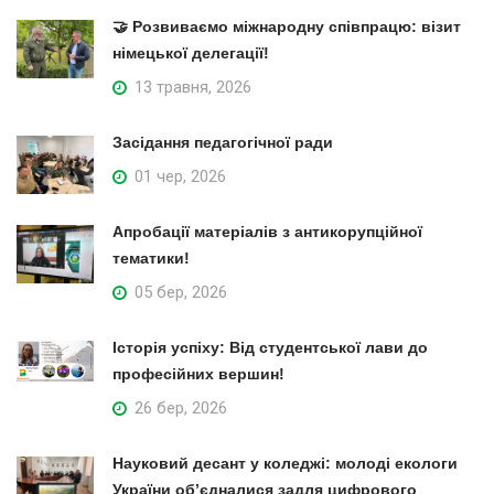
🤝 Розвиваємо міжнародну співпрацю: візит
німецької делегації!
13 травня, 2026
Засідання педагогічної ради
01 чер, 2026
Апробації матеріалів з антикорупційної
тематики!
05 бер, 2026
Історія успіху: Від студентської лави до
професійних вершин!
26 бер, 2026
Науковий десант у коледжі: молоді екологи
України об’єдналися задля цифрового