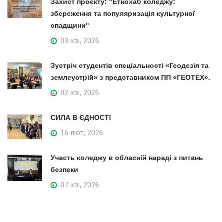
Захист проєкту: "Етнохаб коледжу:
збереження та популяризація культурної
спадщини"
03 кві, 2026
Зустріч студентів спеціальності «Геодезія та
землеустрій» з представником ПП «ГЕОТЕХ».
02 кві, 2026
СИЛА В ЄДНОСТІ
16 лют, 2026
Участь коледжу в обласній нараді з питань
безпеки
07 кві, 2026