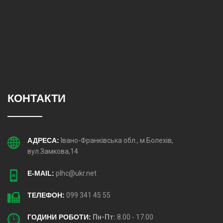
КОНТАКТИ
АДРЕСА:
Івано-Франківська обл., м.Болехів,
вул.Замкова,14
E-MAIL:
plhc@ukr.net
ТЕЛЕФОН:
099 341 45 55
ГОДИНИ РОБОТИ:
Пн-Пт:
8.00 - 17.00