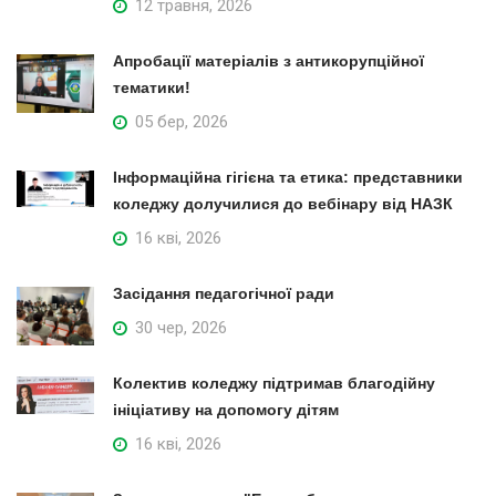
12 травня, 2026
Апробації матеріалів з антикорупційної
тематики!
05 бер, 2026
Інформаційна гігієна та етика: представники
коледжу долучилися до вебінару від НАЗК
16 кві, 2026
Засідання педагогічної ради
30 чер, 2026
Колектив коледжу підтримав благодійну
ініціативу на допомогу дітям
16 кві, 2026