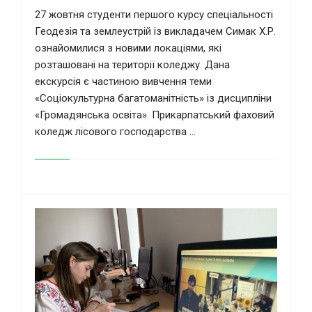
27 жовтня студенти першого курсу спеціальності
Геодезія та землеустрій із викладачем Симак Х.Р.
ознайомилися з новими локаціями, які
розташовані на території коледжу. Дана
екскурсія є частиною вивчення теми
«Соціокультурна багатоманітність» із дисципліни
«Громадянська освіта». Прикарпатський фаховий
коледж лісового господарства ...