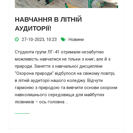
НАВЧАННЯ В ЛІТНІЙ
АУДИТОРІЇ!
27-10-2023, 10:23
Новини
Студенти групи ЛГ-41 отримали незабутню
можливість навчатися не тільки з книг, але й з
природи. Заняття з навчальної дисципліни
"Охорона природи" відбулося на свіжому повітрі,
в літній аудиторії нашого коледжу. Відчути
гармонію з природою та вивчити основи охорони
навколишнього середовища для майбутніх
лісівників – ось головна ...