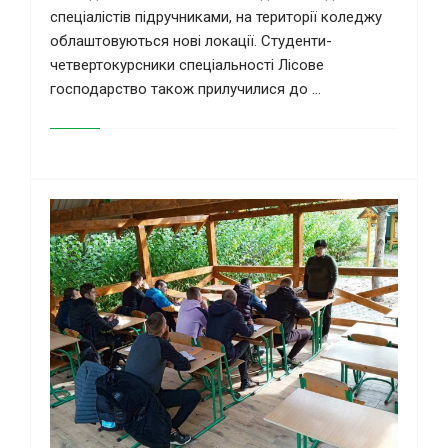
спеціалістів підручниками, на території коледжу
облаштовуються нові локації. Студенти-
четвертокурсники спеціальності Лісове
господарство також прилучилися до ...