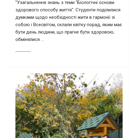
"Узагальнення знань з теми "Біологічні основи
здорового способу життя". Студенти поділилися
думками щодо необхідності жити в гармонії зі
собою і Всесвітом, склали квітку порад, яким має
бути день людини, що прагне бути здоровою,
обмінялися ...