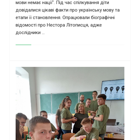
мови немає нації". Під час спілкування діти
довідалися цікаві факти про українську мову та
етапи її становлення. Опрацювали біографічні
відомості про Нестора Літописця, адже
дослідники ...