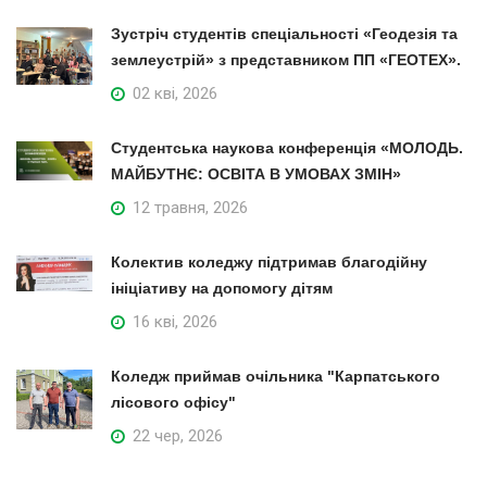
Зустріч студентів спеціальності «Геодезія та
землеустрій» з представником ПП «ГЕОТЕХ».
02 кві, 2026
Студентська наукова конференція «МОЛОДЬ.
МАЙБУТНЄ: ОСВІТА В УМОВАХ ЗМІН»
12 травня, 2026
Колектив коледжу підтримав благодійну
ініціативу на допомогу дітям
16 кві, 2026
Коледж приймав очільника "Карпатського
лісового офісу"
22 чер, 2026