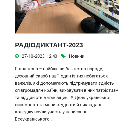
РАДІОДИКТАНТ-2023
27-10-2023, 12:40
Новини
Рідна мова – найбільше багатство народу,
духовний скарб нації, один із тих небагатьох
важелів, які допомагають підтримувати єдність
співгромадян країни, виховувати в них патріотизм
та відданість Батьківщині. У День української
писемності та мови студенти й викладачі
коледжу взяли участь у написанні
Всеукраїнського ...