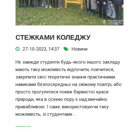
СТЕЖКАМИ КОЛЕДЖУ
27-10-2023, 14:37
Новини
Не завжди студенти будь-якого іншого закладу
мають таку можливість відпочити, повчитися,
закріпити свої теоретичні знання практичними
навиками безпосередньо на свіжому повітрі, або
просто прогулятися поміж барвистої краси
природи, яка в осінню пору є надзвичайно
привабливою. І саме, використовуючи таку
можливість, зі студентами ...