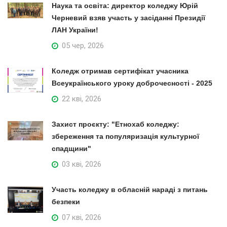
Наука та освіта: директор коледжу Юрій
Черневий взяв участь у засіданні Президії
ЛАН України!
05 чер, 2026
Коледж отримав сертифікат учасника
Всеукраїнського уроку доброчесності - 2025
22 кві, 2026
Захист проєкту: "Етнохаб коледжу:
збереження та популяризація культурної
спадщини"
03 кві, 2026
Участь коледжу в обласній нараді з питань
безпеки
07 кві, 2026