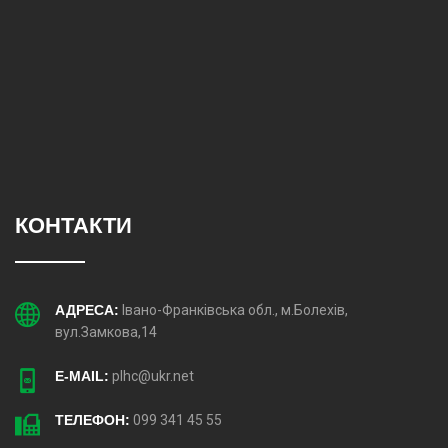
КОНТАКТИ
АДРЕСА:
Івано-Франківська обл., м.Болехів,
вул.Замкова,14
E-MAIL:
plhc@ukr.net
ТЕЛЕФОН:
099 341 45 55