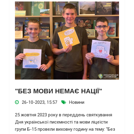
"БЕЗ МОВИ НЕМАЄ НАЦІЇ"
26-10-2023, 15:57
Новини
25 жовтня 2023 року в переддень святкування
Дня української писемності та мови ліцеїсти
групи Б-15 провели виховну годину на тему: "Без