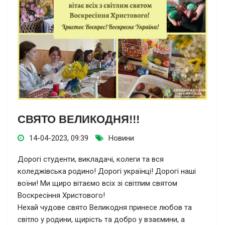
СВЯТО ВЕЛИКОДНЯ!!!
14-04-2023, 09:39
Новини
Дорогі студенти, викладачі, колеги та вся
коледжівська родино! Дорогі українці! Дорогі наші
воїни! Ми щиро вітаємо всіх зі світлим святом
Воскресіння Христового!
Нехай чудове свято Великодня принесе любов та
світло у родини, щирість та добро у взаємини, а