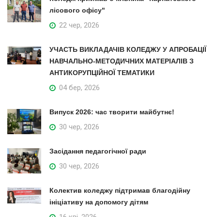
лісового офісу"
22 чер, 2026
УЧАСТЬ ВИКЛАДАЧІВ КОЛЕДЖУ У АПРОБАЦІЇ
НАВЧАЛЬНО-МЕТОДИЧНИХ МАТЕРІАЛІВ З
АНТИКОРУПЦІЙНОЇ ТЕМАТИКИ
04 бер, 2026
Випуск 2026: час творити майбутнє!
30 чер, 2026
Засідання педагогічної ради
30 чер, 2026
Колектив коледжу підтримав благодійну
ініціативу на допомогу дітям
16 кві, 2026