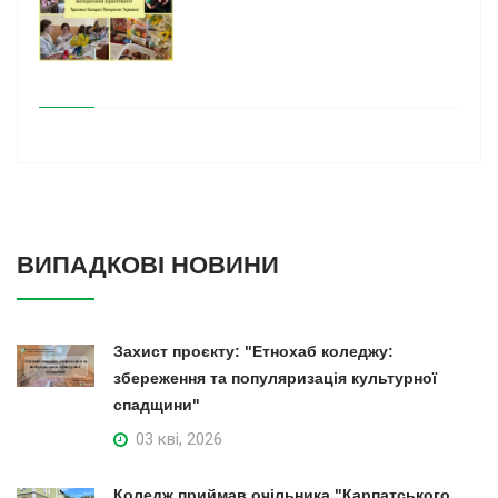
ВИПАДКОВІ НОВИНИ
Захист проєкту: "Етнохаб коледжу:
збереження та популяризація культурної
спадщини"
03 кві, 2026
Коледж приймав очільника "Карпатського