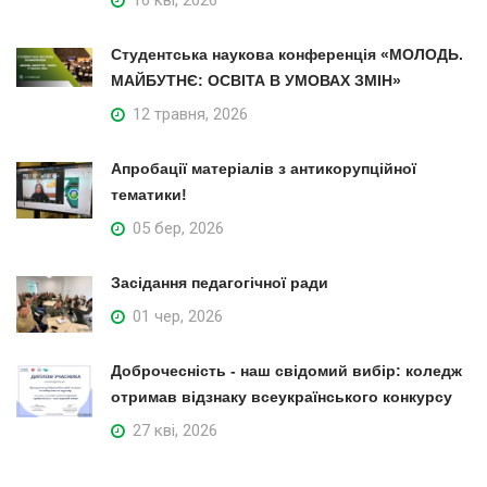
Студентська наукова конференція «МОЛОДЬ.
МАЙБУТНЄ: ОСВІТА В УМОВАХ ЗМІН»
12 травня, 2026
Апробації матеріалів з антикорупційної
тематики!
05 бер, 2026
Засідання педагогічної ради
01 чер, 2026
Доброчесність - наш свідомий вибір: коледж
отримав відзнаку всеукраїнського конкурсу
27 кві, 2026