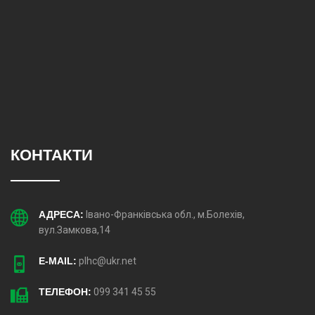
КОНТАКТИ
АДРЕСА:
Івано-Франківська обл., м.Болехів,
вул.Замкова,14
E-MAIL:
plhc@ukr.net
ТЕЛЕФОН:
099 341 45 55